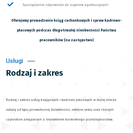
Sporządzenie odpowiedzi do organów egzekucyjnych
Oferujemy prowadzenie ksiąg rachunkowych i spraw kadrowo-
płacowych podczas długotrwałej nieobecności Państwa
pracowników (na zastępstwo)
Usługi
Rodzaj i zakres
Rodzaj i zakres
usług księgowyc
h
i
kadrowo-płacowych
w dużej mierze
zależą od typu
prowadzonej działalności, sektora rynku oraz różnych
czynników związanych z
charakterem konkretnego przedsiębiorstwa.