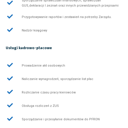
Sporządzanie sprawozdań finansowych, sprawozdań
GUS,deklaracji I zeznań oraz innych przewidzianych przepisami
Przygotowywanie raportów i zestawień na potrzeby Zarządu.
Nadzór księgowy
Usługi kadrowo-płacowe
Prowadzenie akt osobowych
Naliczanie wynagrodzeń, sporządzanie list płac
Rozliczanie czasu pracy kierowców
Obsługa rozliczeń z ZUS
Sporządzanie i przesyłanie dokumentów do PFRON