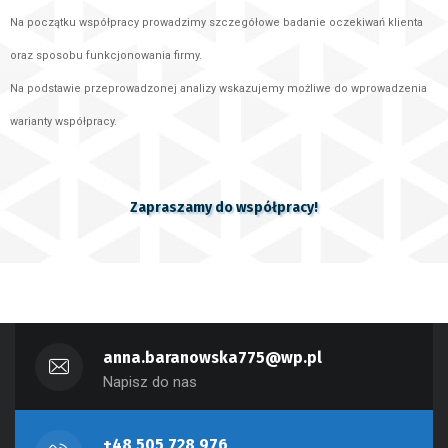
Na początku współpracy prowadzimy szczegółowe badanie oczekiwań klienta
oraz
sposobu funkcjonowania firmy.
Na podstawie przeprowadzonej analizy wskazujemy
możliwe do wprowadzenia
warianty współpracy.
Zapraszamy do współpracy!
anna.baranowska775@wp.pl
Napisz do nas
+48 505 728 976