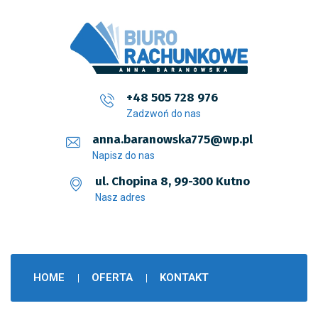
+48 505 728 976
Zadzwoń do nas
anna.baranowska775@wp.pl
Napisz do nas
ul. Chopina 8, 99-300 Kutno
Nasz adres
HOME
OFERTA
KONTAKT