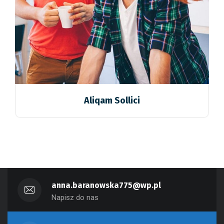
Aliqam Sollici
anna.baranowska775@wp.pl
Napisz do nas