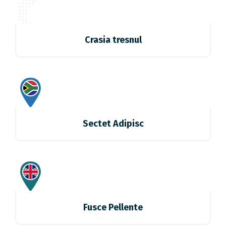
Crasia tresnul
Sectet Adipisc
Fusce Pellente