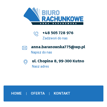
+48 505 728 976
Zadzwoń do nas
anna.baranowska775@wp.pl
Napisz do nas
ul. Chopina 8, 99-300 Kutno
Nasz adres
HOME
OFERTA
KONTAKT